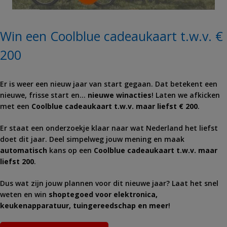
Win een Coolblue cadeaukaart t.w.v. €
200
Er is weer een nieuw jaar van start gegaan. Dat betekent een
nieuwe, frisse start en…
nieuwe winacties
! Laten we afkicken
met een
Coolblue cadeaukaart t.w.v. maar liefst € 200
.
Er staat een onderzoekje klaar naar wat Nederland het liefst
doet dit jaar. Deel simpelweg jouw mening en maak
automatisch
kans op een
Coolblue cadeaukaart t.w.v. maar
liefst 200
.
Dus wat zijn jouw plannen voor dit nieuwe jaar? Laat het snel
weten en win
shoptegoed voor elektronica,
keukenapparatuur, tuingereedschap en meer
!