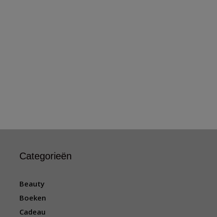
Categorieën
Beauty
Boeken
Cadeau