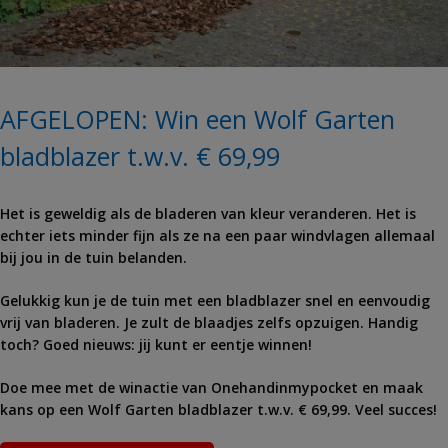
AFGELOPEN: Win een Wolf Garten
bladblazer t.w.v. € 69,99
Het is geweldig als de bladeren van kleur veranderen. Het is
echter iets minder fijn als ze na een paar windvlagen allemaal
bij jou in de tuin belanden.
Gelukkig kun je de tuin met een bladblazer snel en eenvoudig
vrij van bladeren. Je zult de blaadjes zelfs opzuigen. Handig
toch? Goed nieuws: jij kunt er eentje winnen!
Doe mee met de winactie van Onehandinmypocket en maak
kans op een Wolf Garten bladblazer t.w.v. € 69,99. Veel succes!