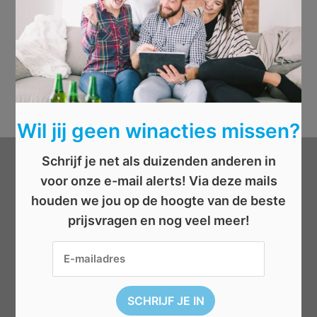
Wil jij geen winacties missen?
Schrijf je net als duizenden anderen in
Categorieën
voor onze e-mail alerts! Via deze mails
houden we jou op de hoogte van de beste
Beauty
prijsvragen en nog veel meer!
Boeken
Cadeau
Dieren
Elektronica