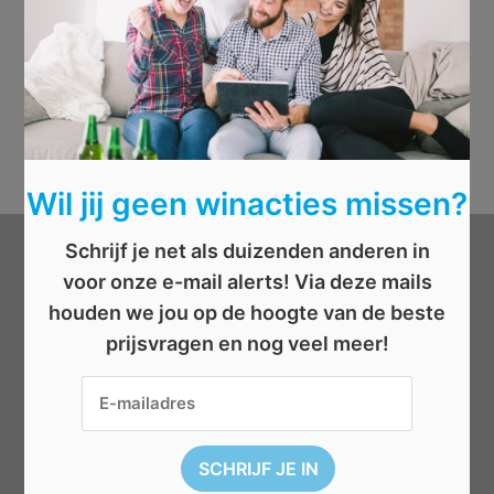
Wil jij geen winacties missen?
Schrijf je net als duizenden anderen in
Categorieën
voor onze e-mail alerts! Via deze mails
houden we jou op de hoogte van de beste
Beauty
prijsvragen en nog veel meer!
Boeken
Cadeau
Dieren
Elektronica