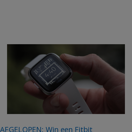
AFGELOPEN: Win een Fitbit