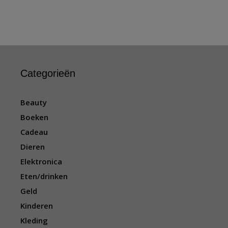
Categorieën
Beauty
Boeken
Cadeau
Dieren
Elektronica
Eten/drinken
Geld
Kinderen
Kleding