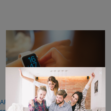
×
AFGELOPEN: Win een Huawei