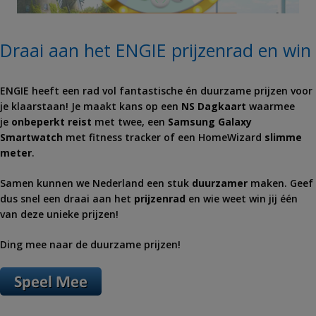
Draai aan het ENGIE prijzenrad en win
ENGIE heeft een rad vol fantastische én duurzame prijzen voor
je klaarstaan! Je maakt kans op een
NS Dagkaart
waarmee
je
onbeperkt
reist
met twee, een
Samsung Galaxy
Smartwatch
met fitness tracker
of een HomeWizard
slimme
meter
.
Samen kunnen we Nederland een stuk
duurzamer
maken. Geef
dus snel een draai aan het
prijzenrad
en wie weet win jij één
van deze unieke prijzen!
Ding mee naar de duurzame prijzen!