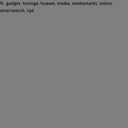
Tags
gadget
,
horloge
,
huawei
,
media
,
mediamarkt
,
online
,
smartwatch
,
tijd