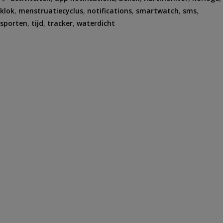
klok
,
menstruatiecyclus
,
notifications
,
smartwatch
,
sms
,
sporten
,
tijd
,
tracker
,
waterdicht