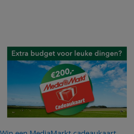
Win een MediaMarkt cadeaukaart