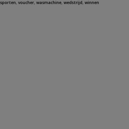
sporten
,
voucher
,
wasmachine
,
wedstrijd
,
winnen