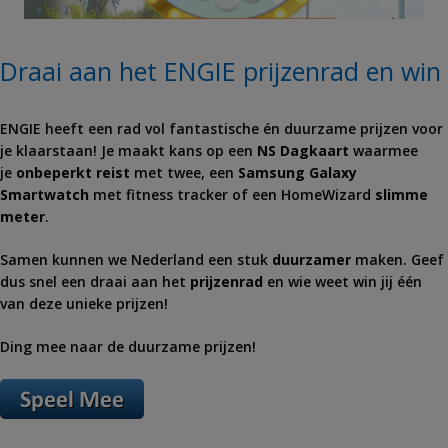
Draai aan het ENGIE prijzenrad en win
ENGIE heeft een rad vol fantastische én duurzame prijzen voor
je klaarstaan! Je maakt kans op een
NS Dagkaart
waarmee
je
onbeperkt
reist
met twee, een
Samsung Galaxy
Smartwatch
met fitness tracker
of een HomeWizard
slimme
meter
.
Samen kunnen we Nederland een stuk
duurzamer
maken. Geef
dus snel een draai aan het
prijzenrad
en wie weet win jij één
van deze unieke prijzen!
Ding mee naar de duurzame prijzen!