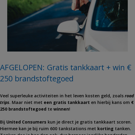
AFGELOPEN: Gratis tankkaart + win €
250 brandstoftegoed
Veel superleuke activiteiten in het leven kosten geld, zoals
road
trips
. Maar niet met
een gratis tankkaart
en hierbij kans om
€
250 brandstoftegoed
te
winnen
!
Bij
United Consumers
kun je direct je gratis tankkaart scoren.
Hiermee kan je bij ruim 600 tankstations met
korting
tanken.