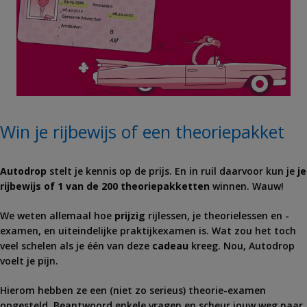
Win je rijbewijs of een theoriepakket
Autodrop
stelt je kennis op de prijs. En in ruil daarvoor kun je
je
rijbewijs of 1 van de 200 theoriepakketten
winnen. Wauw!
We weten allemaal hoe
prijzig
rijlessen, je theorielessen en -
examen, en uiteindelijke praktijkexamen is. Wat zou het toch
veel schelen als je één van deze
cadeau
kreeg. Nou, Autodrop
voelt je pijn.
Hierom hebben ze een (niet zo serieus) theorie-examen
opgesteld. Beantwoord enkele vragen en scheur jouw weg naar