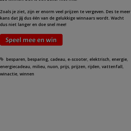
Zoals je ziet, zijn er enorm veel prijzen te vergeven. Des te meer
kans dat
jij
dus één van de gelukkige winnaars wordt. Wacht
dus niet langer en doe snel mee!
Tags
besparen
,
besparing
,
cadeau
,
e-scooter
,
elektrisch
,
energie
,
energiecadeau
,
milieu
,
nuon
,
prijs
,
prijzen
,
rijden
,
vattenfall
,
winactie
,
winnen