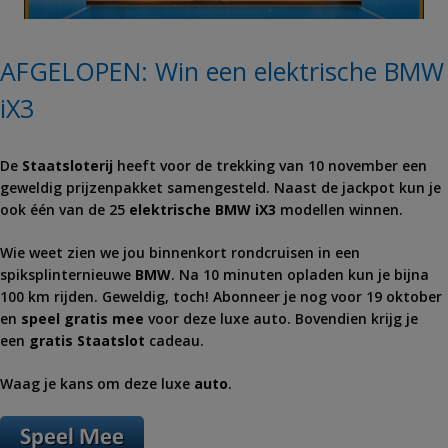
AFGELOPEN: Win een elektrische BMW
iX3
De
Staatsloterij
heeft voor de trekking van 10 november een
geweldig prijzenpakket samengesteld. Naast de jackpot kun je
ook één van de 25
elektrische BMW iX3
modellen winnen.
Wie weet zien we jou binnenkort rondcruisen in een
spiksplinternieuwe
BMW
. Na 10 minuten opladen kun je bijna
100 km rijden. Geweldig, toch! Abonneer je nog voor 19 oktober
en
speel gratis mee
voor deze luxe auto. Bovendien krijg je
een
gratis Staatslot
cadeau.
Waag je kans om deze luxe
auto
.