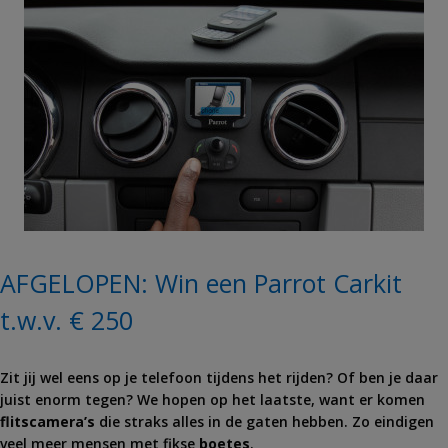
AFGELOPEN: Win een Parrot Carkit
t.w.v. € 250
Zit jij wel eens op je telefoon tijdens het rijden? Of ben je daar
juist enorm tegen? We hopen op het laatste, want er komen
flitscamera’s
die straks alles in de gaten hebben. Zo eindigen
veel meer mensen met fikse
boetes
.