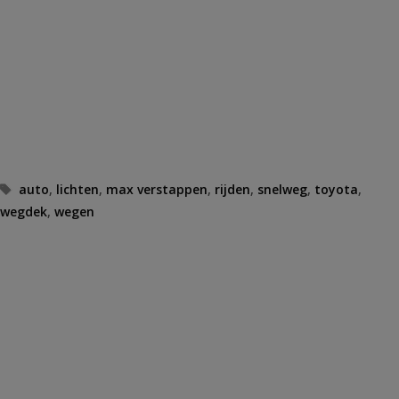
Tags
auto
,
lichten
,
max verstappen
,
rijden
,
snelweg
,
toyota
,
wegdek
,
wegen