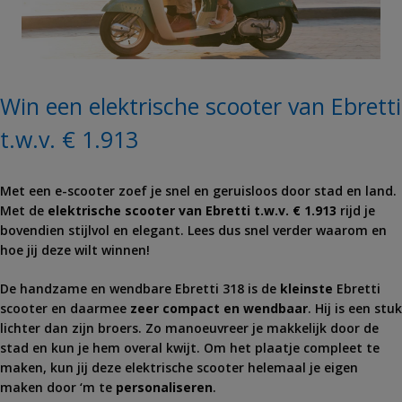
Win een elektrische scooter van Ebretti
t.w.v. € 1.913
Met een e-scooter zoef je snel en geruisloos door stad en land.
Met de
elektrische scooter van Ebretti t.w.v. € 1.913
rijd je
bovendien stijlvol en elegant. Lees dus snel verder waarom en
hoe jij deze wilt winnen!
De handzame en wendbare Ebretti 318 is de
kleinste
Ebretti
scooter en daarmee
zeer compact en wendbaar
. Hij is een stuk
lichter dan zijn broers. Zo manoeuvreer je makkelijk door de
stad en kun je hem overal kwijt. Om het plaatje compleet te
maken, kun jij deze elektrische scooter helemaal je eigen
maken door ‘m te
personaliseren
.