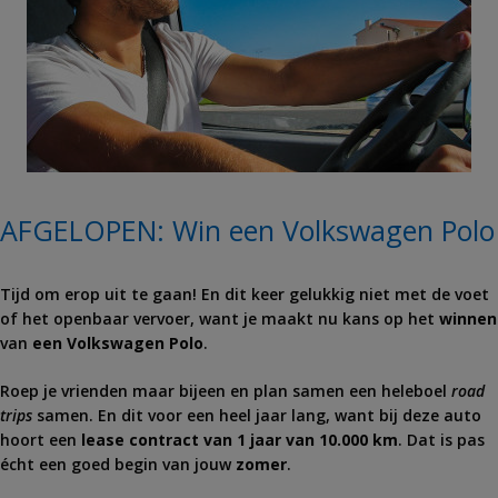
AFGELOPEN: Win een Volkswagen Polo
Tijd om erop uit te gaan! En dit keer gelukkig niet met de voet
of het openbaar vervoer, want je maakt nu kans op het
winnen
van
een Volkswagen Polo
.
Roep je vrienden maar bijeen en plan samen een heleboel
road
trips
samen. En dit voor een heel jaar lang, want bij deze auto
hoort een
lease contract van 1 jaar van 10.000 km
. Dat is pas
écht een goed begin van jouw
zomer
.