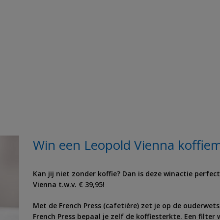
Win een Leopold Vienna koffie
Kan jij niet zonder koffie? Dan is deze winactie perfe
Vienna t.w.v. € 39,95!
Met de French Press (cafetière) zet je op de ouderwe
French Press bepaal je zelf de koffiesterkte. Een filt