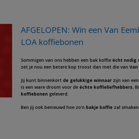
AFGELOPEN: Win een Van Eembe
LOA koffiebonen
Sommigen van ons hebben een bak koffie
écht nodig
o
zet je nou een betere kop troost dan met die van
Van
Jij kunt binnenkort
de
gelukkige winnaar
zijn van ee
is een ware droom voor de
échte koffieliefhebbers.
Bi
koffiebonen
geleverd.
Ben jij ook benieuwd hoe zo’n
bakje koffie
zal smaken?