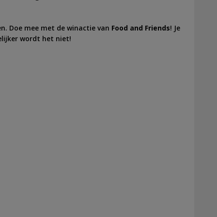
len. Doe mee met de winactie van
Food and Friends
! Je
ijker wordt het niet!