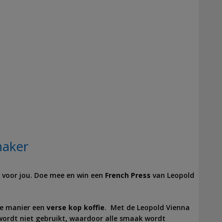
maker
ct voor jou. Doe mee en win een
French Press
van Leopold
tse manier een
verse kop koffie
. Met de Leopold Vienna
er wordt niet gebruikt, waardoor alle smaak wordt