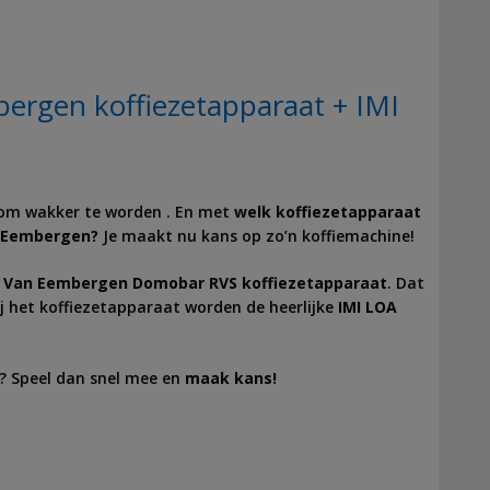
rgen koffiezetapparaat + IMI
m wakker te worden . En met
welk koffiezetapparaat
 Eembergen?
Je maakt nu kans op zo’n koffiemachine!
n
Van Eembergen Domobar RVS koffiezetapparaat
. Dat
j het koffiezetapparaat worden de heerlijke
IMI LOA
 Speel dan snel mee en
maak kans!