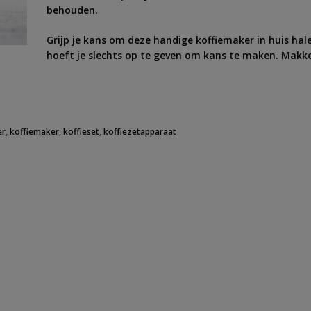
behouden.
Grijp je kans om deze handige koffiemaker in huis ha
hoeft je slechts op te geven om kans te maken. Makkel
er
,
koffiemaker
,
koffieset
,
koffiezetapparaat