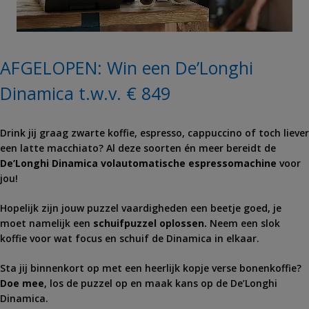
AFGELOPEN: Win een De’Longhi
Dinamica t.w.v. € 849
Drink jij graag zwarte koffie, espresso, cappuccino of toch liever
een latte macchiato? Al deze soorten én meer bereidt de
De’Longhi Dinamica volautomatische espressomachine
voor
jou!
Hopelijk zijn jouw puzzel vaardigheden een beetje goed, je
moet namelijk een
schuifpuzzel oplossen.
Neem een slok
koffie voor wat focus en schuif de Dinamica in elkaar.
Sta jij binnenkort op met een heerlijk kopje verse bonenkoffie?
Doe mee
, los de puzzel op en maak kans op de De’Longhi
Dinamica.