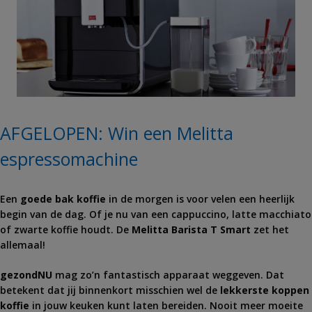
AFGELOPEN: Win een Melitta
espressomachine
Een
goede bak koffie
in de morgen is voor velen een heerlijk
begin van de dag. Of je nu van een cappuccino, latte macchiato
of zwarte koffie houdt. De
Melitta Barista T Smart
zet het
allemaal!
gezondNU
mag zo’n fantastisch apparaat weggeven. Dat
betekent dat jij binnenkort misschien wel de
lekkerste koppen
koffie
in jouw keuken kunt laten bereiden. Nooit meer moeite