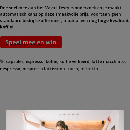
Doe snel mee aan het Vava lifestyle-onderzoek en je maakt
automatisch kans op deze smaakvolle prijs. Voortaan geen
standaard bedrijfskoffie meer, maar alleen nog
hoge kwaliteit
koffie!
Tags
capsules
,
espresso
,
koffie
,
koffie verkeerd
,
latte macchiato
,
nespresso
,
nespresso lattissima touch
,
ristretto
×