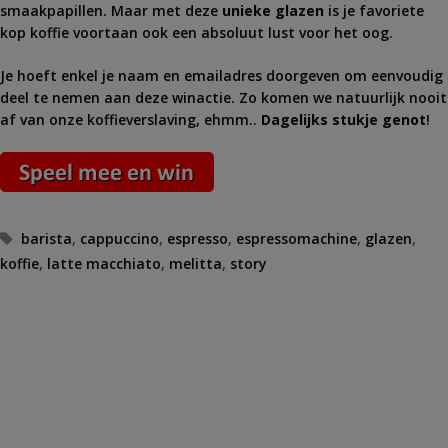
smaakpapillen. Maar met deze
unieke glazen
is je favoriete
kop koffie voortaan ook een absoluut lust voor het oog.
Je hoeft enkel je naam en emailadres doorgeven om eenvoudig
deel te nemen aan deze winactie. Zo komen we natuurlijk nooit
af van onze koffieverslaving, ehmm..
Dagelijks stukje genot
!
Tags
barista
,
cappuccino
,
espresso
,
espressomachine
,
glazen
,
koffie
,
latte macchiato
,
melitta
,
story