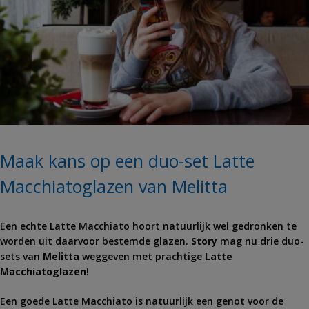
Maak kans op een duo-set Latte
Macchiatoglazen van Melitta
Een echte Latte Macchiato hoort natuurlijk wel gedronken te
worden uit daarvoor bestemde glazen.
Story
mag nu drie duo-
sets van
Melitta
weggeven met prachtige
Latte
Macchiatoglazen
!
Een goede Latte Macchiato is natuurlijk een genot voor de