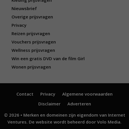
Kleding prijsvragen
Nieuwsbrief
Overige prijsvragen
Privacy
Reizen prijsvragen
Vouchers prijsvragen
Wellness prijsvragen
Win een gratis DVD van de film Girl
Wonen prijsvragen
Contact
Privacy
Algemene voorwaarden
Disclaimer
Adverteren
© 2026 • Merken en domeinen zijn eigendom van
Internet
Ventures
. De website wordt beheerd door
Volo Media
.