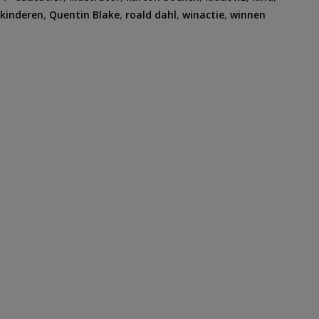
kinderen
,
Quentin Blake
,
roald dahl
,
winactie
,
winnen