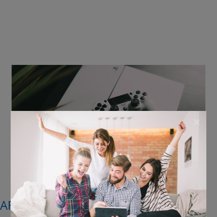
×
AFGELOPEN: Win een PS4 spel