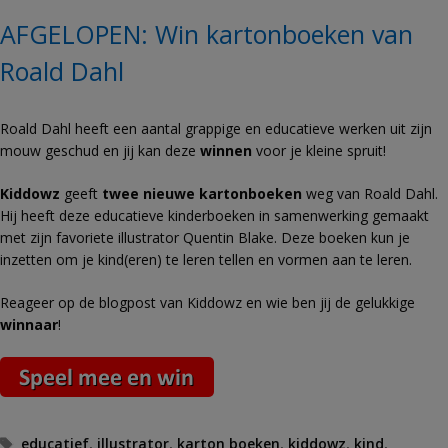
AFGELOPEN: Win kartonboeken van
Roald Dahl
Roald Dahl heeft een aantal grappige en educatieve werken uit zijn
mouw geschud en jij kan deze
winnen
voor je kleine spruit!
Kiddowz
geeft
twee nieuwe kartonboeken
weg van Roald Dahl.
Hij heeft deze educatieve kinderboeken in samenwerking gemaakt
met zijn favoriete illustrator Quentin Blake. Deze boeken kun je
inzetten om je kind(eren) te leren tellen en vormen aan te leren.
Reageer op de blogpost van Kiddowz en wie ben jij de gelukkige
winnaar
!
Tags
educatief
,
illustrator
,
karton boeken
,
kiddowz
,
kind
,