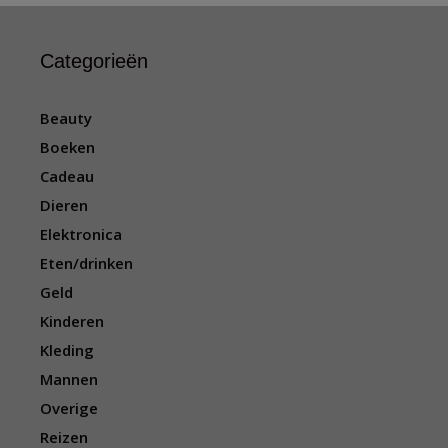
Categorieën
Beauty
Boeken
Cadeau
Dieren
Elektronica
Eten/drinken
Geld
Kinderen
Kleding
Mannen
Overige
Reizen