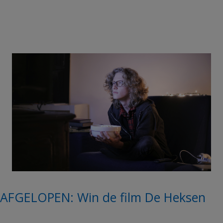
AFGELOPEN: Win de film De Heksen