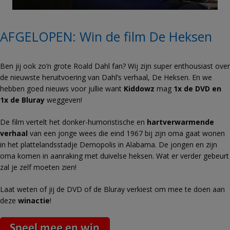
AFGELOPEN: Win de film De Heksen
Ben jij ook zo’n grote Roald Dahl fan? Wij zijn super enthousiast over
de nieuwste heruitvoering van Dahl’s verhaal, De Heksen. En we
hebben goed nieuws voor jullie want
Kiddowz
mag
1x de DVD en
1x de Bluray
weggeven!
De film vertelt het donker-humoristische en
hartverwarmende
verhaal
van een jonge wees die eind 1967 bij zijn oma gaat wonen
in het plattelandsstadje Demopolis in Alabama. De jongen en zijn
oma komen in aanraking met duivelse heksen. Wat er verder gebeurt
zal je zelf moeten zien!
Laat weten of jij de DVD of de Bluray verkiest om mee te doen aan
deze
win
actie
!