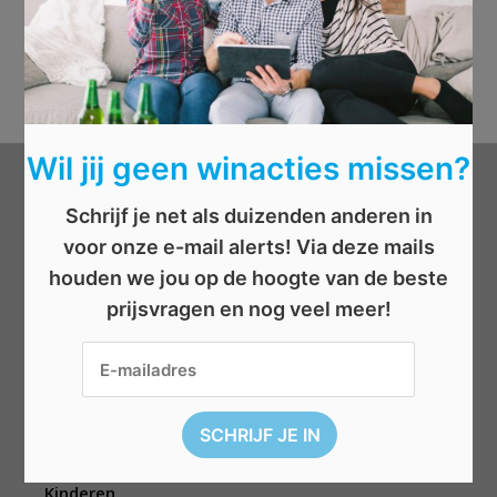
Wil jij geen winacties missen?
Categorieën
Schrijf je net als duizenden anderen in
voor onze e-mail alerts! Via deze mails
Beauty
houden we jou op de hoogte van de beste
Boeken
prijsvragen en nog veel meer!
Cadeau
Dieren
Elektronica
Eten/drinken
Geld
Kinderen