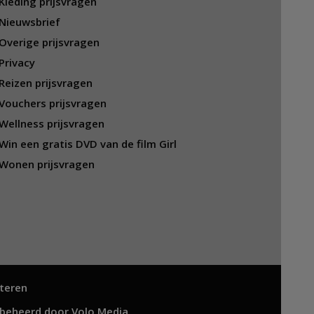
Kleding prijsvragen
Nieuwsbrief
Overige prijsvragen
Privacy
Reizen prijsvragen
Vouchers prijsvragen
Wellness prijsvragen
Win een gratis DVD van de film Girl
Wonen prijsvragen
teren
 beheerd door
Volo Media
.