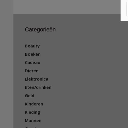
Categorieën
Beauty
Boeken
Cadeau
Dieren
Elektronica
Eten/drinken
Geld
Kinderen
Kleding
Mannen