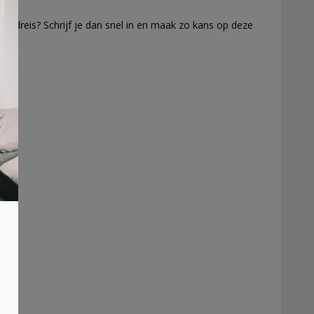
eldreis? Schrijf je dan snel in en maak zo kans op deze