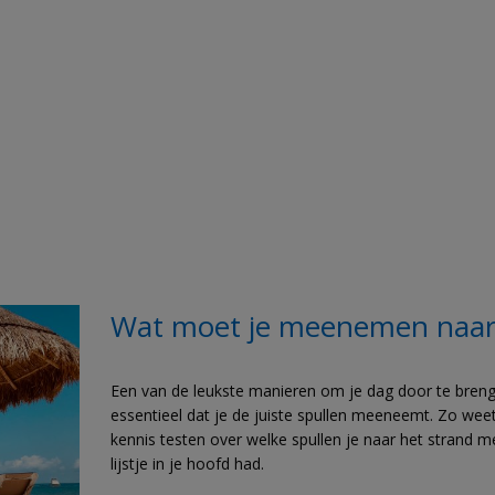
Wat moet je meenemen naar 
Een van de leukste manieren om je dag door te brengen
essentieel dat je de juiste spullen meeneemt. Zo weet j
kennis testen over welke spullen je naar het strand mee
lijstje in je hoofd had.