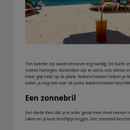
Ten tweede zijn waterschoenen erg handig. Dit komt om
voeten hiertegen. Bovendien zijn er soms ook stenen i
meer grip hebt op de plank. Waterschoenen helpen je h
indien je nog niet over de juiste waterschoenen beschikt
Een zonnebril
Een derde item dat je in ieder geval mee moet nemen naa
raken en je kunt hoofdpijn krijgen. Een zonnebril besche