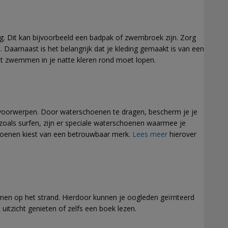
ig. Dit kan bijvoorbeeld een badpak of zwembroek zijn. Zorg
it. Daarnaast is het belangrijk dat je kleding gemaakt is van een
et zwemmen in je natte kleren rond moet lopen.
e voorwerpen. Door waterschoenen te dragen, bescherm je je
zoals surfen, zijn er speciale waterschoenen waarmee je
choenen kiest van een betrouwbaar merk.
Lees meer
hierover
jnen op het strand. Hierdoor kunnen je oogleden geïrriteerd
 uitzicht genieten of zelfs een boek lezen.