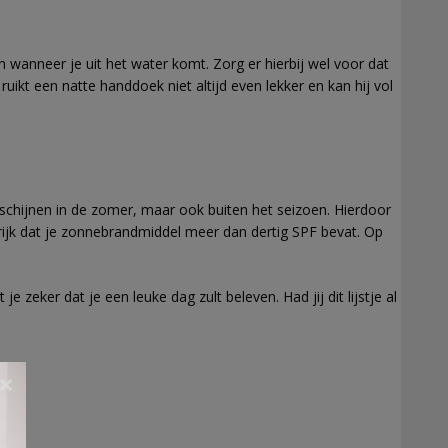
n wanneer je uit het water komt. Zorg er hierbij wel voor dat
t een natte handdoek niet altijd even lekker en kan hij vol
schijnen in de zomer, maar ook buiten het seizoen. Hierdoor
grijk dat je zonnebrandmiddel meer dan dertig SPF bevat. Op
 zeker dat je een leuke dag zult beleven. Had jij dit lijstje al
×