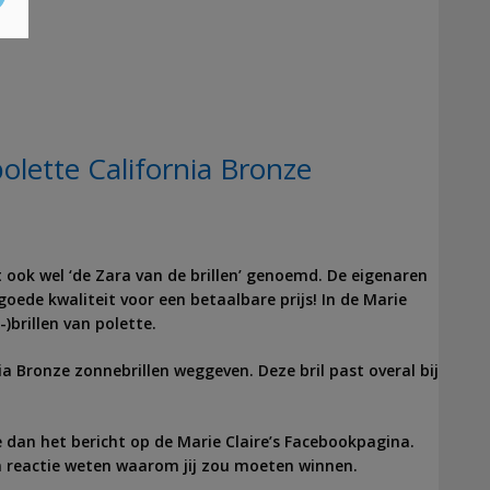
lette California Bronze
t ook wel ‘de Zara van de brillen’ genoemd. De eigenaren
oede kwaliteit voor een betaalbare prijs! In de Marie
-)brillen van polette.
a Bronze zonnebrillen weggeven. Deze bril past overal bij
e dan het bericht op de Marie Claire’s Facebookpagina.
n reactie weten waarom jij zou moeten winnen.