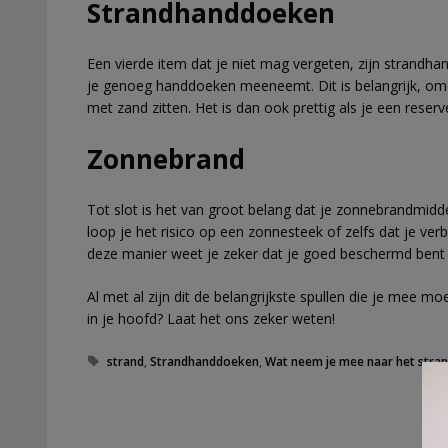
Strandhanddoeken
Een vierde item dat je niet mag vergeten, zijn strandhan
je genoeg handdoeken meeneemt. Dit is belangrijk, omd
met zand zitten. Het is dan ook prettig als je een reser
Zonnebrand
Tot slot is het van groot belang dat je zonnebrandmidd
loop je het risico op een zonnesteek of zelfs dat je ve
deze manier weet je zeker dat je goed beschermd bent 
Al met al zijn dit de belangrijkste spullen die je mee moe
in je hoofd? Laat het ons zeker weten!
Tags
strand
,
Strandhanddoeken
,
Wat neem je mee naar het stra