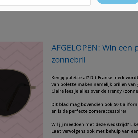
AFGELOPEN: Win een po
zonnebril
Ken jij polette al? Dit Franse merk word
van polette maken namelijk brillen van g
Claire lees je alles over de trendy (zonne
Dit blad mag bovendien ook 50 Californi
en is de perfecte zomeraccessoire!
Wil jij meedoen met deze wedstrijd? Lik
Laat vervolgens ook met behulp van ee