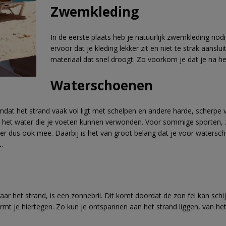
Zwemkleding
In de eerste plaats heb je natuurlijk zwemkleding nod
ervoor dat je kleding lekker zit en niet te strak aanslu
materiaal dat snel droogt. Zo voorkom je dat je na h
Waterschoenen
dat het strand vaak vol ligt met schelpen en andere harde, scherp
n het water die je voeten kunnen verwonden. Voor sommige sporten, 
ier dus ook mee. Daarbij is het van groot belang dat je voor waters
.
r het strand, is een zonnebril. Dit komt doordat de zon fel kan schi
rmt je hiertegen. Zo kun je ontspannen aan het strand liggen, van het