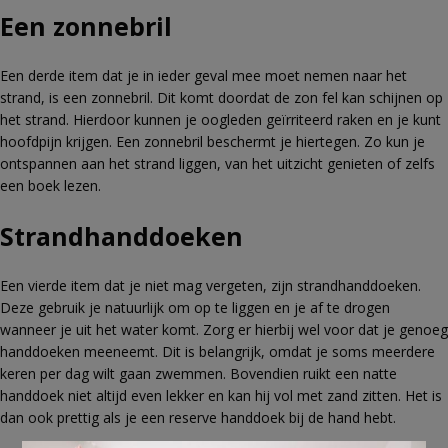
Een zonnebril
Een derde item dat je in ieder geval mee moet nemen naar het
strand, is een zonnebril. Dit komt doordat de zon fel kan schijnen op
het strand. Hierdoor kunnen je oogleden geïrriteerd raken en je kunt
hoofdpijn krijgen. Een zonnebril beschermt je hiertegen. Zo kun je
ontspannen aan het strand liggen, van het uitzicht genieten of zelfs
een boek lezen.
Strandhanddoeken
Een vierde item dat je niet mag vergeten, zijn strandhanddoeken.
Deze gebruik je natuurlijk om op te liggen en je af te drogen
wanneer je uit het water komt. Zorg er hierbij wel voor dat je genoeg
handdoeken meeneemt. Dit is belangrijk, omdat je soms meerdere
keren per dag wilt gaan zwemmen. Bovendien ruikt een natte
handdoek niet altijd even lekker en kan hij vol met zand zitten. Het is
dan ook prettig als je een reserve handdoek bij de hand hebt.