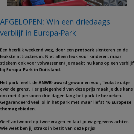
AFGELOPEN: Win een driedaags
verblijf in Europa-Park
Een heerlijk weekend weg, door een
pretpark
slenteren en de
leukste attracties in. Niet alleen leuk voor kinderen, maar
stiekem ook voor volwassenen! Je maakt nu kans op een verblijf
bij
Europa-Park in Duitsland
.
Het park heeft de
ANWB-award
gewonnen voor; ‘leukste uitje
over de grens’. Ter gelegenheid van deze prijs maak je dus kans
om met 4 personen drie dagen lang het park te bezoeken.
Gegarandeerd veel lol in het park met maar liefst
16 Europese
themagebieden
.
Geef antwoord op twee vragen en laat jouw gegevens achter.
Wie weet ben jij straks in bezit van deze
prijs!