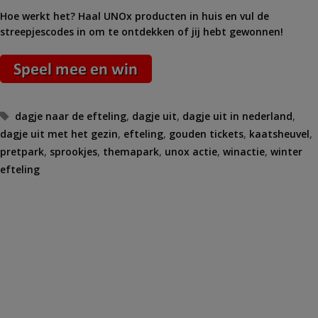
Hoe werkt het? Haal UNOx producten in huis en vul de
streepjescodes in om te ontdekken of jij hebt gewonnen!
Tags
dagje naar de efteling
,
dagje uit
,
dagje uit in nederland
,
dagje uit met het gezin
,
efteling
,
gouden tickets
,
kaatsheuvel
,
pretpark
,
sprookjes
,
themapark
,
unox actie
,
winactie
,
winter
efteling