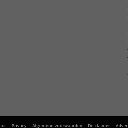
act
Privacy
Algemene voorwaarden
Disclaimer
Adver