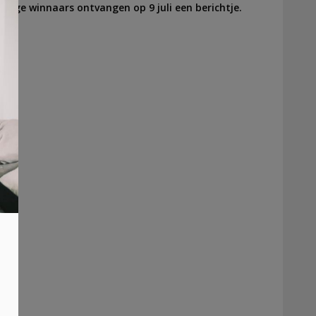
kkige winnaars ontvangen op 9 juli een berichtje.