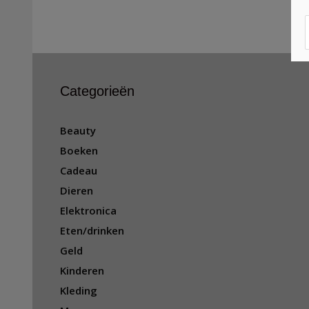
Categorieën
Beauty
Boeken
Cadeau
Dieren
Elektronica
Eten/drinken
Geld
Kinderen
Kleding