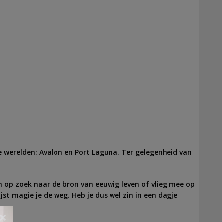
e werelden: Avalon en Port Laguna. Ter gelegenheid van
m op zoek naar de bron van eeuwig leven of vlieg mee op
jst magie je de weg. Heb je dus wel zin in een dagje
×