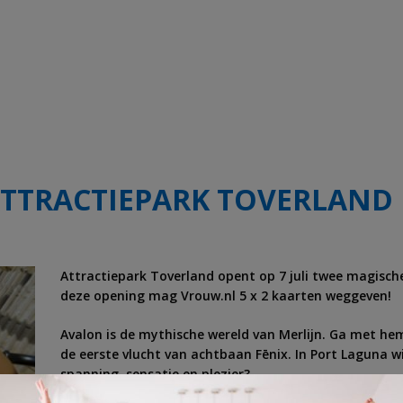
ATTRACTIEPARK TOVERLAND
Attractiepark Toverland opent op 7 juli twee magisch
deze opening mag Vrouw.nl 5 x 2 kaarten weggeven!
Avalon is de mythische wereld van Merlijn. Ga met he
de eerste vlucht van achtbaan Fēnix. In Port Laguna wi
spanning, sensatie en plezier?