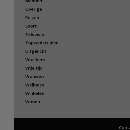
Mannen
Overige
Reizen
Sport
Televisie
Topwedstrijden
Uitgelicht
Vouchers
Vrije tijd
Vrouwen
Wellness
Winkelen
Wonen
Cont