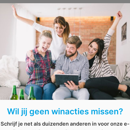
Wil jij geen winacties missen?
AFGELOPEN: Win een startersp
Schrijf je net als duizenden anderen in voor onze e-