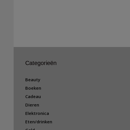
Categorieën
Beauty
Boeken
Cadeau
Dieren
Elektronica
Eten/drinken