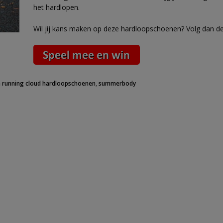
het hardlopen.
Wil jij kans maken op deze hardloopschoenen? Volg dan d
 running cloud hardloopschoenen
,
summerbody