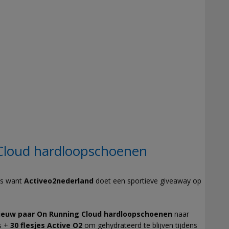
loud hardloopschoenen
ws want
Activeo2nederland
doet een sportieve giveaway op
nieuw paar On Running Cloud hardloopschoenen
naar
ns +
30 flesjes Active O2
om gehydrateerd te blijven tijdens