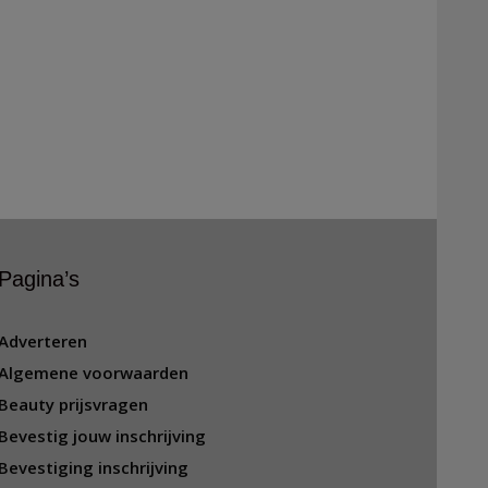
Pagina’s
Adverteren
Algemene voorwaarden
Beauty prijsvragen
Bevestig jouw inschrijving
Bevestiging inschrijving