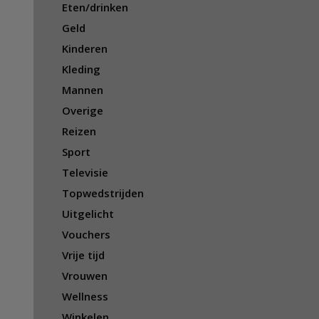
Eten/drinken
Geld
Kinderen
Kleding
Mannen
Overige
Reizen
Sport
Televisie
Topwedstrijden
Uitgelicht
Vouchers
Vrije tijd
Vrouwen
Wellness
Winkelen