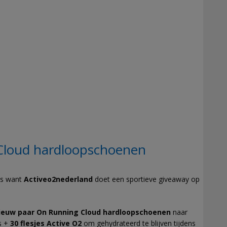
loud hardloopschoenen
ws want
Activeo2nederland
doet een sportieve giveaway op
nieuw paar On Running Cloud hardloopschoenen
naar
ns +
30 flesjes Active O2
om gehydrateerd te blijven tijdens