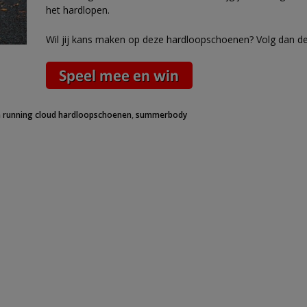
het hardlopen.
Wil jij kans maken op deze hardloopschoenen? Volg dan d
 running cloud hardloopschoenen
,
summerbody