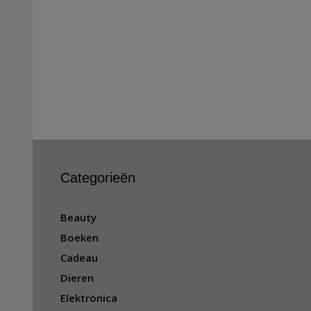
Categorieën
Beauty
Boeken
Cadeau
Dieren
Elektronica