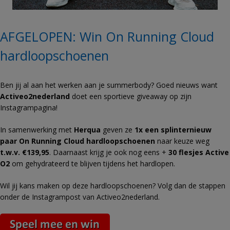
AFGELOPEN: Win On Running Cloud
hardloopschoenen
Ben jij al aan het werken aan je summerbody? Goed nieuws want
Activeo2nederland
doet een sportieve giveaway op zijn
Instagrampagina!
In samenwerking met
Herqua
geven ze
1x een splinternieuw
paar On Running Cloud hardloopschoenen
naar keuze weg
t.w.v. €139,95
. Daarnaast krijg je ook nog eens +
30 flesjes Active
O2
om gehydrateerd te blijven tijdens het hardlopen.
Wil jij kans maken op deze hardloopschoenen? Volg dan de stappen
onder de Instagrampost van Activeo2nederland.