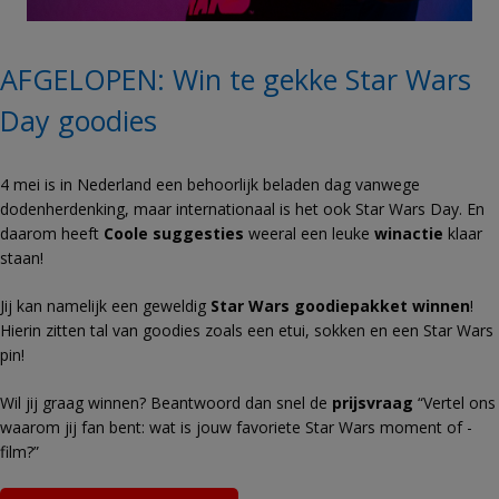
AFGELOPEN: Win te gekke Star Wars
Day goodies
4 mei is in Nederland een behoorlijk beladen dag vanwege
dodenherdenking, maar internationaal is het ook Star Wars Day. En
daarom heeft
Coole suggesties
weeral een leuke
winactie
klaar
staan!
Jij kan namelijk een geweldig
Star Wars goodiepakket winnen
!
Hierin zitten tal van goodies zoals een etui, sokken en een Star Wars
pin!
Wil jij graag winnen? Beantwoord dan snel de
prijsvraag
“Vertel ons
waarom jij fan bent: wat is jouw favoriete Star Wars moment of -
film?”