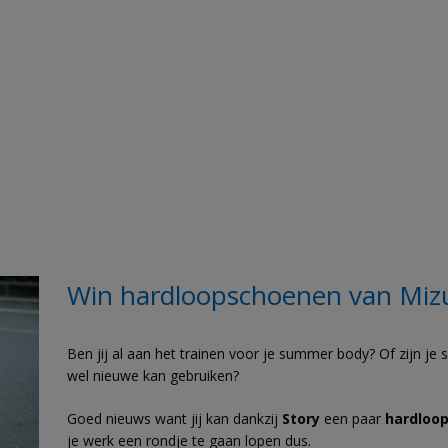
Win hardloopschoenen van Miz
Ben jij al aan het trainen voor je summer body? Of zijn je 
wel nieuwe kan gebruiken?
Goed nieuws want jij kan dankzij
Story
een paar
hardloo
je werk een rondje te gaan lopen dus.