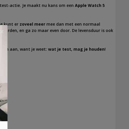
 test-actie. Je maakt nu kans om een
Apple Watch 5
je kunt er
zoveel meer
mee dan met een normaal
×
twoorden, en ga zo maar even door. De levensduur is ook
e dan aan, want je weet:
wat je test, mag je houden
!