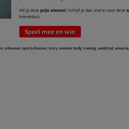
Wil jij deze
prijs winnen
? Schrijf je dan snel in voor deze
w
brievenbus.
en
,
schoenen
,
sportschoenen
,
story
,
summer body
,
training
,
wedstrijd
,
winactie