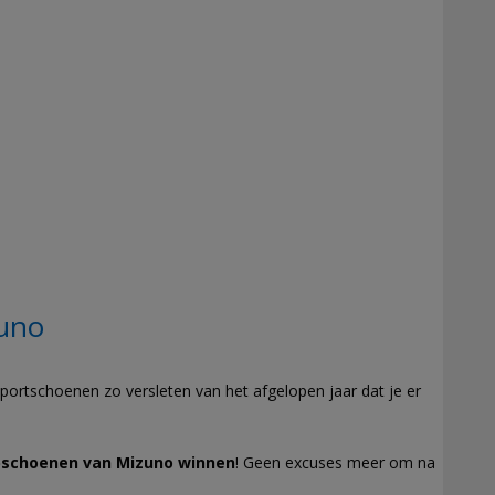
uno
sportschoenen zo versleten van het afgelopen jaar dat je er
pschoenen van Mizuno winnen
! Geen excuses meer om na