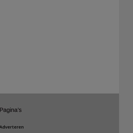
Pagina’s
Adverteren