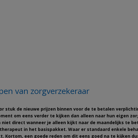
appen van zorgverzekeraar
or stuk de nieuwe prijzen binnen voor de te betalen verplicht
nt om eens verder te kijken dan alleen naar hun eigen zorgve
niet direct wanneer je alleen kijkt naar de maandelijks te bet
therapeut in het basispakket. Waar er standaard enkele behan
igt. Kortom, een goede reden om dit eens goed na te kijken du