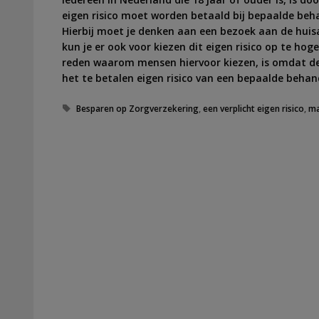
eigen risico moet worden betaald bij bepaalde behan
Hierbij moet je denken aan een bezoek aan de huisar
kun je er ook voor kiezen dit eigen risico op te h
reden waarom mensen hiervoor kiezen, is omdat de m
het te betalen eigen risico van een bepaalde behand
Tags
Besparen op Zorgverzekering
,
een verplicht eigen risico
,
ma