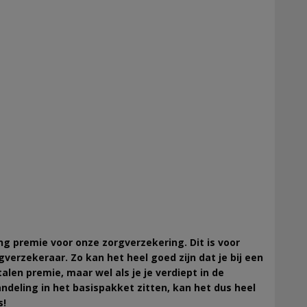
ing premie voor onze zorgverzekering. Dit is voor
rzekeraar. Zo kan het heel goed zijn dat je bij een
alen premie, maar wel als je je verdiept in de
deling in het basispakket zitten, kan het dus heel
s!