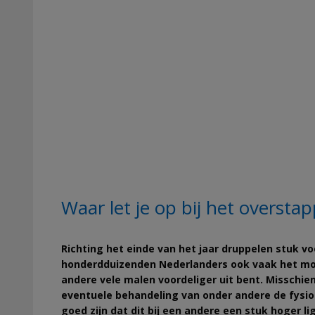
Waar let je op bij het overst
Richting het einde van het jaar druppelen stuk vo
honderdduizenden Nederlanders ook vaak het mome
andere vele malen voordeliger uit bent. Misschien 
eventuele behandeling van onder andere de fysio
goed zijn dat dit bij een andere een stuk hoger l