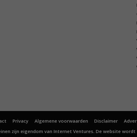
act
Privacy
Algemene voorwaarden
Disclaimer
Adver
inen zijn eigendom van
Internet Ventures
. De website wordt