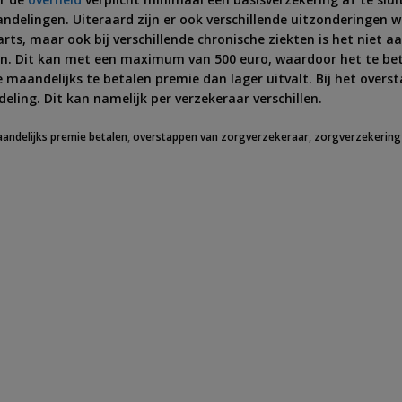
delingen. Uiteraard zijn er ook verschillende uitzonderingen waa
ts, maar ook bij verschillende chronische ziekten is het niet aa
ogen. Dit kan met een maximum van 500 euro, waardoor het te be
aandelijks te betalen premie dan lager uitvalt. Bij het overst
eling. Dit kan namelijk per verzekeraar verschillen.
andelijks premie betalen
,
overstappen van zorgverzekeraar
,
zorgverzekering 