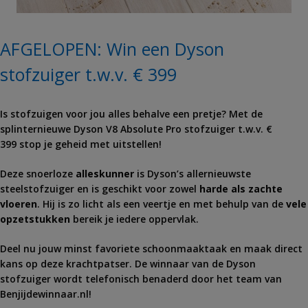
AFGELOPEN: Win een Dyson
stofzuiger t.w.v. € 399
Is stofzuigen voor jou alles behalve een pretje? Met de
splinternieuwe Dyson V8 Absolute Pro stofzuiger t.w.v. €
399 stop je geheid met uitstellen!
Deze snoerloze
alleskunner
is Dyson’s allernieuwste
steelstofzuiger en is geschikt voor zowel
harde als zachte
vloeren
. Hij is zo licht als een veertje en met behulp van de
vele
opzetstukken
bereik je iedere oppervlak.
Deel nu jouw minst favoriete schoonmaaktaak en maak direct
kans op deze krachtpatser. De winnaar van de Dyson
stofzuiger wordt telefonisch benaderd door het team van
Benjijdewinnaar.nl!