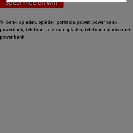
Tags
bank
,
opladen
,
oplader
,
portable
,
power
,
power bank
,
powerbank
,
telefoon
,
telefoon opladen
,
telefoon opladen met
power bank