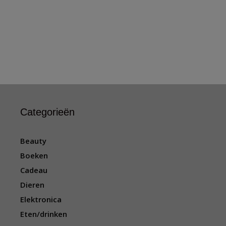
Categorieën
Beauty
Boeken
Cadeau
Dieren
Elektronica
Eten/drinken