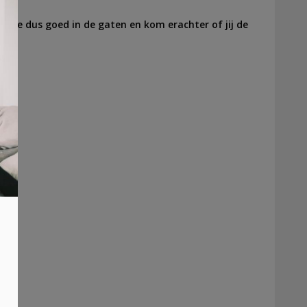
bsite dus goed in de gaten en kom erachter of jij de