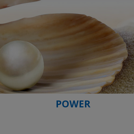
POWER