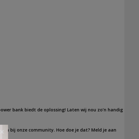
 power bank biedt de oplossing! Laten wij nou zo’n handig
lden bij onze community. Hoe doe je dat? Meld je aan
×