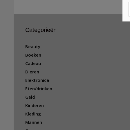
Categorieën
Beauty
Boeken
Cadeau
Dieren
Elektronica
Eten/drinken
Geld
Kinderen
Kleding
Mannen