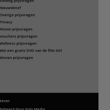
Kleding prijsvragen
Nieuwsbrief
Overige prijsvragen
Privacy
Reizen prijsvragen
Vouchers prijsvragen
Wellness prijsvragen
Win een gratis DVD van de film Girl
Wonen prijsvragen
teren
 beheerd door
Volo Media
.