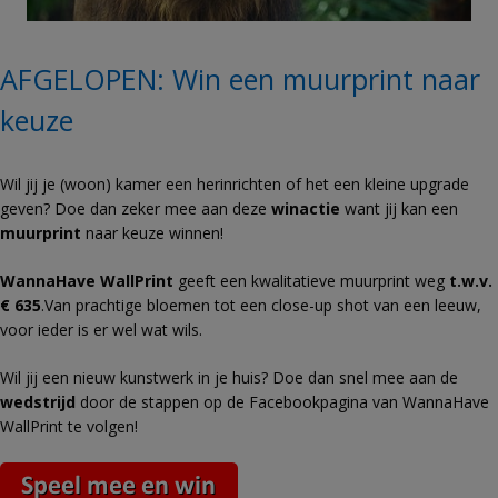
AFGELOPEN: Win een muurprint naar
keuze
Wil jij je (woon) kamer een herinrichten of het een kleine upgrade
geven? Doe dan zeker mee aan deze
winactie
want jij kan een
muurprint
naar keuze winnen!
WannaHave WallPrint
geeft een kwalitatieve muurprint weg
t.w.v.
€ 635
.Van prachtige bloemen tot een close-up shot van een leeuw,
voor ieder is er wel wat wils.
Wil jij een nieuw kunstwerk in je huis? Doe dan snel mee aan de
wedstrijd
door de stappen op de Facebookpagina van WannaHave
WallPrint te volgen!