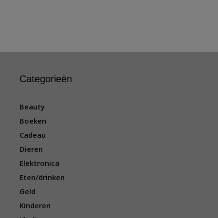
Categorieën
Beauty
Boeken
Cadeau
Dieren
Elektronica
Eten/drinken
Geld
Kinderen