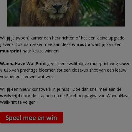
Wil jij je (woon) kamer een herinrichten of het een kleine upgrade
geven? Doe dan zeker mee aan deze
winactie
want jij kan een
muurprint
naar keuze winnen!
WannaHave WallPrint
geeft een kwalitatieve muurprint weg
t.w.v.
€ 635
.Van prachtige bloemen tot een close-up shot van een leeuw,
voor ieder is er wel wat wils.
Wil jij een nieuw kunstwerk in je huis? Doe dan snel mee aan de
wedstrijd
door de stappen op de Facebookpagina van WannaHave
WallPrint te volgen!