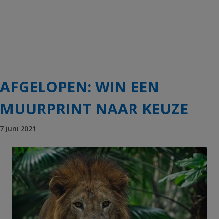
AFGELOPEN: WIN EEN
MUURPRINT NAAR KEUZE
7 juni 2021