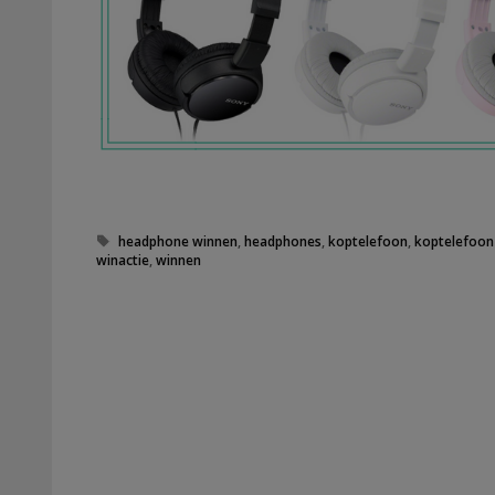
Tags
headphone winnen
,
headphones
,
koptelefoon
,
koptelefoon
winactie
,
winnen