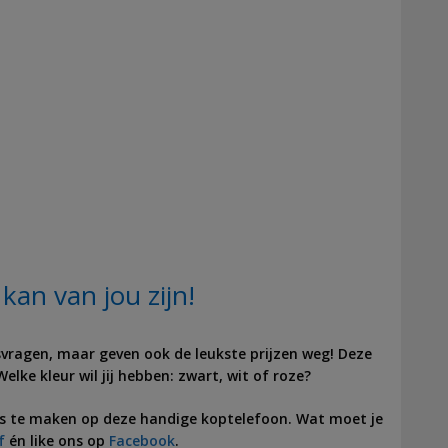
an van jou zijn!
jsvragen, maar geven ook de leukste prijzen weg! Deze
lke kleur wil jij hebben: zwart, wit of roze?
ns te maken op deze handige koptelefoon. Wat moet je
f
én like ons op
Facebook
.