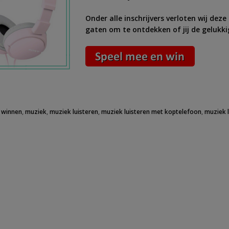
Onder alle inschrijvers verloten wij de
gaten om te ontdekken of jij de gelukk
 winnen
,
muziek
,
muziek luisteren
,
muziek luisteren met koptelefoon
,
muziek 