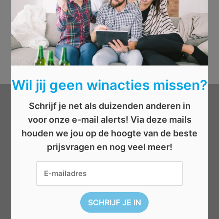
Wil jij geen winacties missen?
Schrijf je net als duizenden anderen in
Categorieën
voor onze e-mail alerts! Via deze mails
houden we jou op de hoogte van de beste
Beauty
prijsvragen en nog veel meer!
Boeken
Cadeau
Dieren
Elektronica
Eten/drinken