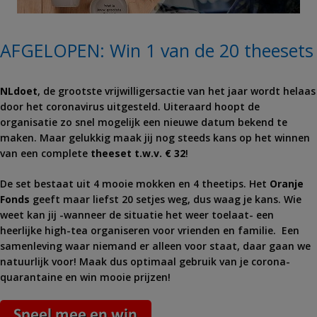
AFGELOPEN: Win 1 van de 20 theesets
NLdoet
, de grootste vrijwilligersactie van het jaar wordt helaas
door het coronavirus uitgesteld. Uiteraard hoopt de
organisatie zo snel mogelijk een nieuwe datum bekend te
maken. Maar gelukkig maak jij nog steeds kans op het winnen
van een complete
theeset t.w.v. € 32
!
De set bestaat uit 4 mooie mokken en 4 theetips. Het
Oranje
Fonds
geeft maar liefst 20 setjes weg, dus waag je kans. Wie
weet kan jij -wanneer de situatie het weer toelaat- een
heerlijke high-tea organiseren voor vrienden en familie. Een
samenleving waar niemand er alleen voor staat, daar gaan we
natuurlijk voor! Maak dus optimaal gebruik van je corona-
quarantaine en win mooie prijzen!