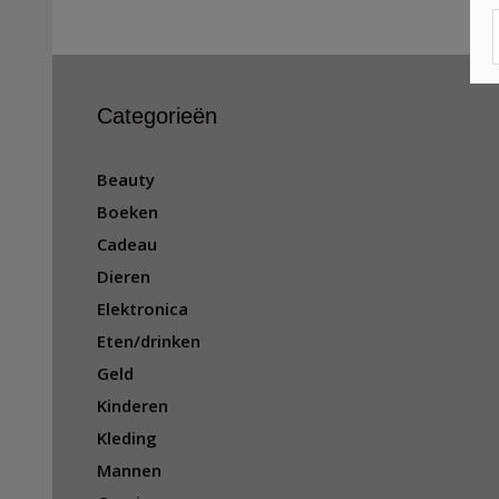
Categorieën
Beauty
Boeken
Cadeau
Dieren
Elektronica
Eten/drinken
Geld
Kinderen
Kleding
Mannen