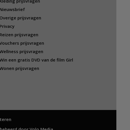
Kleding prijsvragen
Nieuwsbrief
Overige prijsvragen
Privacy
Reizen prijsvragen
Vouchers prijsvragen
Wellness prijsvragen
Win een gratis DVD van de film Girl
Wonen prijsvragen
teren
 beheerd door
Volo Media
.