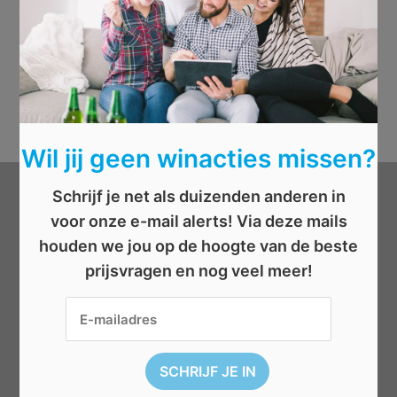
Wil jij geen winacties missen?
Schrijf je net als duizenden anderen in
Categorieën
voor onze e-mail alerts! Via deze mails
houden we jou op de hoogte van de beste
Beauty
prijsvragen en nog veel meer!
Boeken
Cadeau
Dieren
Elektronica
Eten/drinken