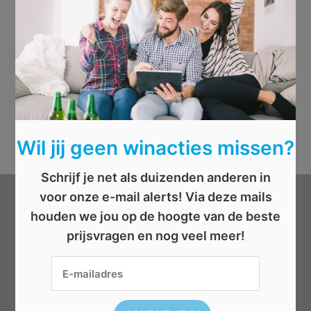
Wil jij geen winacties missen?
Schrijf je net als duizenden anderen in
voor onze e-mail alerts! Via deze mails
Categorieën
houden we jou op de hoogte van de beste
prijsvragen en nog veel meer!
Beauty
Boeken
Cadeau