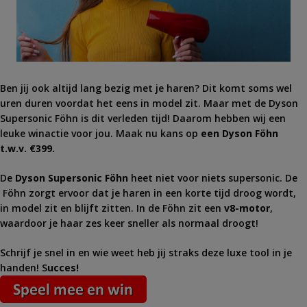
Ben jij ook altijd lang bezig met je haren? Dit komt soms wel
uren duren voordat het eens in model zit. Maar met de Dyson
Supersonic Föhn is dit verleden tijd! Daarom hebben wij een
leuke winactie voor jou. Maak nu kans op
een Dyson Föhn
t.w.v. €399.
De
Dyson Supersonic Föhn
heet niet voor niets supersonic. De
Föhn zorgt ervoor dat je haren in een korte tijd droog wordt,
in model zit en blijft zitten. In de Föhn zit een
v8-motor
,
waardoor je haar zes keer sneller als normaal droogt!
Schrijf je snel in en wie weet heb jij straks deze luxe tool in je
handen! S
ucces!