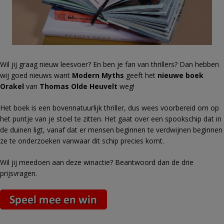
Wil jij graag nieuw leesvoer? En ben je fan van thrillers? Dan hebben
wij goed nieuws want
Modern Myths
geeft het
nieuwe boek
Orakel
van
Thomas Olde Heuvelt
weg!
Het boek is een bovennatuurlijk thriller, dus wees voorbereid om op
het puntje van je stoel te zitten. Het gaat over een spookschip dat in
de duinen ligt, vanaf dat er mensen beginnen te verdwijnen beginnen
ze te onderzoeken vanwaar dit schip precies komt.
Wil jij meedoen aan deze winactie? Beantwoord dan de drie
prijsvragen.