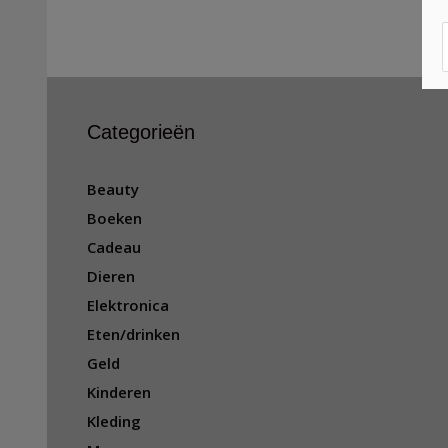
Categorieën
Beauty
Boeken
Cadeau
Dieren
Elektronica
Eten/drinken
Geld
Kinderen
Kleding