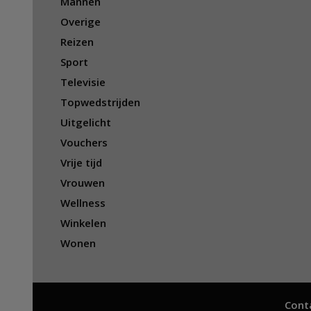
Mannen
Overige
Reizen
Sport
Televisie
Topwedstrijden
Uitgelicht
Vouchers
Vrije tijd
Vrouwen
Wellness
Winkelen
Wonen
Cont