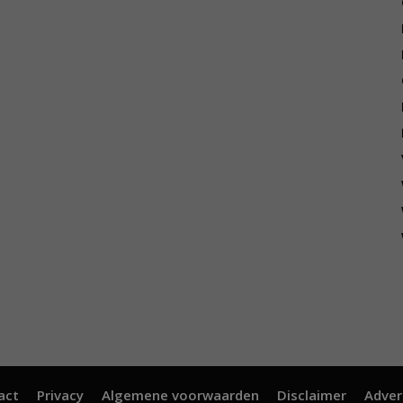
act
Privacy
Algemene voorwaarden
Disclaimer
Adver