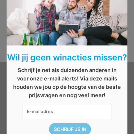
Wil jij geen winacties missen?
Schrijf je net als duizenden anderen in
voor onze e-mail alerts! Via deze mails
Categorieën
houden we jou op de hoogte van de beste
prijsvragen en nog veel meer!
Beauty
Boeken
Cadeau
Dieren
Elektronica