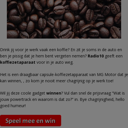
Drink jij voor je werk vaak een koffie? En zit je soms in de auto en
ben je pissig dat je hem bent vergeten nemen?
Radio10
geeft een
koffiezetaparaat
voor in je auto weg.
Het is een draagbaar capsule-koffiezetapparaat van MG Motor dat je
kan winnen, , zo kom je nooit meer chagrijnig op je werk toe!
Wil jij deze coole gadget
winnen
? Vul dan snel de prijsvraag “Wat is
jouw powertrack en waarom is dat zo?” in. Bye chagrijnigheid, hello
goed humeur!