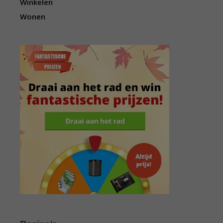
Winkelen
Wonen