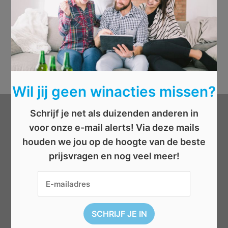
Wil jij geen winacties missen?
Schrijf je net als duizenden anderen in
Categorieën
voor onze e-mail alerts! Via deze mails
houden we jou op de hoogte van de beste
Beauty
prijsvragen en nog veel meer!
Boeken
Cadeau
Dieren
Elektronica
Eten/drinken