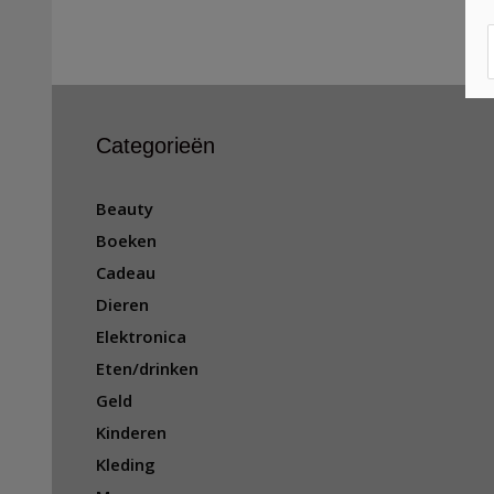
Categorieën
Beauty
Boeken
Cadeau
Dieren
Elektronica
Eten/drinken
Geld
Kinderen
Kleding