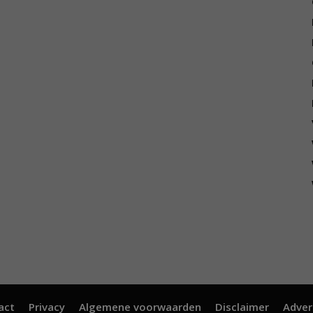
act
Privacy
Algemene voorwaarden
Disclaimer
Adver