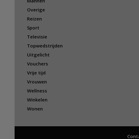
Mannen
Overige
Reizen
Sport
Televisie
Topwedstrijden
Uitgelicht
Vouchers
Vrije tijd
Vrouwen
Wellness
Winkelen
Wonen
Cont