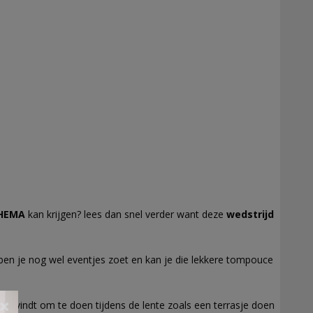
HEMA
kan krijgen? lees dan snel verder want deze
wedstrijd
 ben je nog wel eventjes zoet en kan je die lekkere tompouce
×
euk vindt om te doen tijdens de lente zoals een terrasje doen