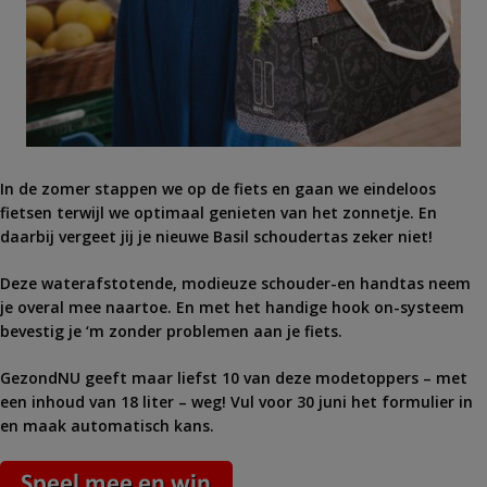
In de zomer stappen we op de fiets en gaan we eindeloos
fietsen terwijl we optimaal genieten van het zonnetje. En
daarbij vergeet jij je nieuwe Basil schoudertas zeker niet!
Deze waterafstotende, modieuze schouder-en handtas neem
je overal mee naartoe. En met het handige hook on-systeem
bevestig je ‘m zonder problemen aan je fiets.
GezondNU geeft maar liefst 10 van deze modetoppers – met
een inhoud van 18 liter – weg! Vul voor 30 juni het formulier in
en maak automatisch kans.