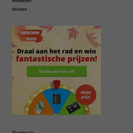
Winkelen
Wonen