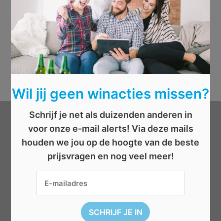
Wil jij geen winacties missen?
Schrijf je net als duizenden anderen in
Categorieën
voor onze e-mail alerts! Via deze mails
houden we jou op de hoogte van de beste
prijsvragen en nog veel meer!
Beauty
Boeken
Cadeau
Dieren
Elektronica