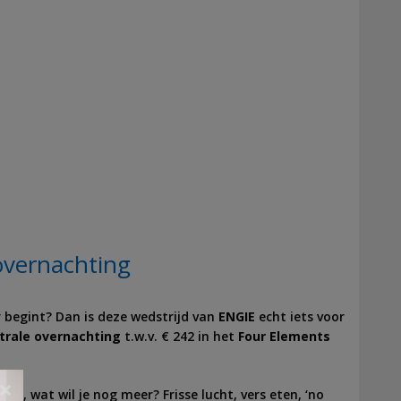
overnachting
ar begint? Dan is deze wedstrijd van
ENGIE
echt iets voor
trale overnachting
t.w.v. € 242 in het
Four Elements
×
, wat wil je nog meer? Frisse lucht, vers eten, ‘no