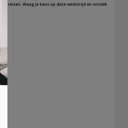
m reizen. Waag je kans op deze wedstrijd en ontdek