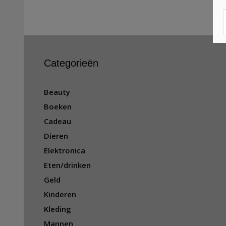
Categorieën
Beauty
Boeken
Cadeau
Dieren
Elektronica
Eten/drinken
Geld
Kinderen
Kleding
Mannen