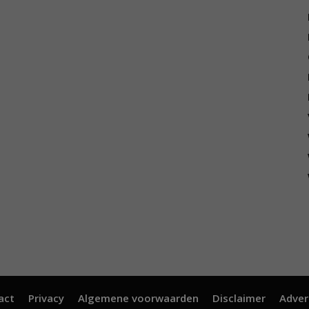
act
Privacy
Algemene voorwaarden
Disclaimer
Adver