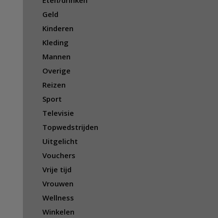
Eten/drinken
Geld
Kinderen
Kleding
Mannen
Overige
Reizen
Sport
Televisie
Topwedstrijden
Uitgelicht
Vouchers
Vrije tijd
Vrouwen
Wellness
Winkelen