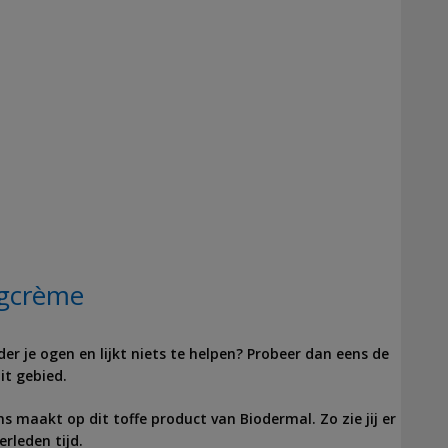
gcrème
er je ogen en lijkt niets te helpen? Probeer dan eens de
t gebied.
ns maakt op dit toffe product van Biodermal. Zo zie jij er
erleden tijd.