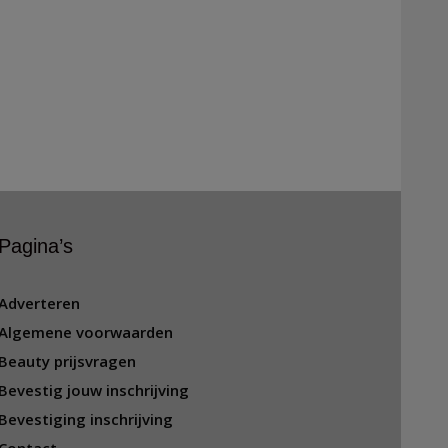
Pagina’s
Adverteren
Algemene voorwaarden
Beauty prijsvragen
Bevestig jouw inschrijving
Bevestiging inschrijving