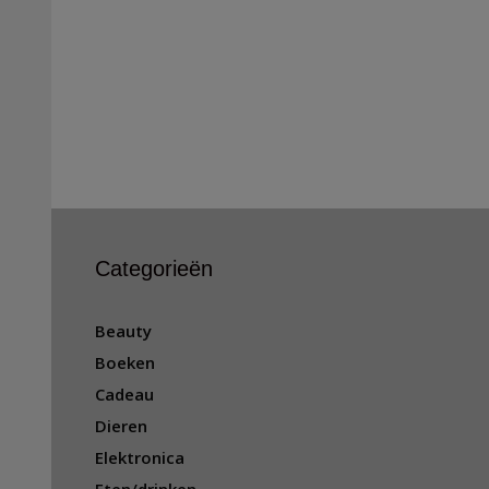
Categorieën
Beauty
Boeken
Cadeau
Dieren
Elektronica