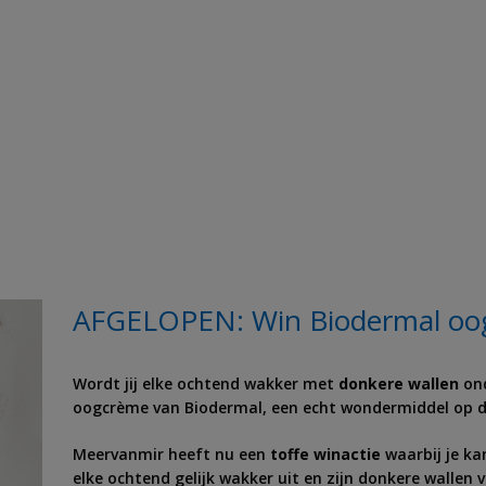
AFGELOPEN: Win Biodermal oo
Wordt jij elke ochtend wakker met
donkere wallen
ond
oogcrème van Biodermal, een echt wondermiddel op di
Meervanmir heeft nu een
toffe winactie
waarbij je ka
elke ochtend gelijk wakker uit en zijn donkere wallen v