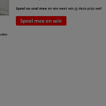
Speel nu snel mee
en wie weet win jij deze prijs wel!
wallen