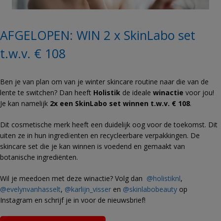
AFGELOPEN: WIN 2 x SkinLabo set
t.w.v. € 108
Ben je van plan om van je winter skincare routine naar die van de
lente te switchen? Dan heeft
Holistik
de ideale
winactie
voor jou!
Je kan namelijk
2x een SkinLabo set winnen t.w.v. € 108
.
Dit cosmetische merk heeft een duidelijk oog voor de toekomst. Dit
uiten ze in hun ingredïenten en recycleerbare verpakkingen. De
skincare set die je kan winnen is voedend en gemaakt van
botanische ingrediënten.
Wil je meedoen met deze winactie? Volg dan
@holistiknl
,
@evelynvanhasselt
,
@karlijn_visser
en
@skinlabobeauty
op
Instagram en schrijf je in voor de nieuwsbrief!