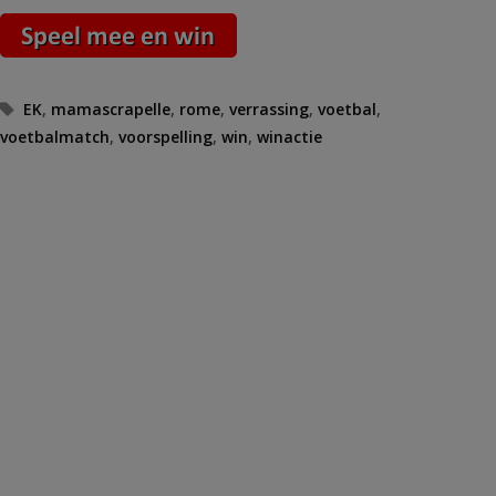
Tags
EK
,
mamascrapelle
,
rome
,
verrassing
,
voetbal
,
voetbalmatch
,
voorspelling
,
win
,
winactie