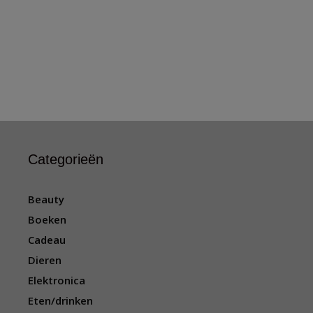
Categorieën
Beauty
Boeken
Cadeau
Dieren
Elektronica
Eten/drinken