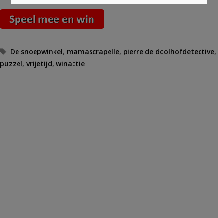
Tags
De snoepwinkel
,
mamascrapelle
,
pierre de doolhofdetective
,
puzzel
,
vrijetijd
,
winactie