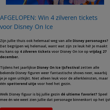
AFGELOPEN: Win 4 zilveren tickets
voor Disney On Ice
Zijn jullie thuis ook helemaal weg van alle
Disney personages?
Dat begrijpen wij helemaal, want wat zijn ze leuk hé! Je maakt
nu kans op
4 zilveren tickets
voor Disney On Ice op
vrijdag 27
december.
Tijdens het jaarlijkse
Disney On Ice IJsfestival
zetten alle
bekende Disney figuren weer fantastische shows neer, waarbij
je je ogen uitkijkt. Niet alleen leuk voor de allerkleinsten, maar
één
spetterend uitje
voor heel het gezin.
Welk Disney figuur is bij jullie gezin
dé ultieme favoriet?
Speel
mee én wie weet zien jullie dat personage binnenkort op het ijs!