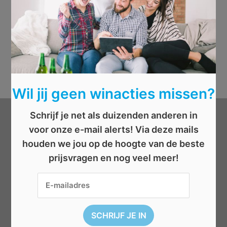
Wil jij geen winacties missen?
Schrijf je net als duizenden anderen in
Categorieën
voor onze e-mail alerts! Via deze mails
houden we jou op de hoogte van de beste
Beauty
prijsvragen en nog veel meer!
Boeken
Cadeau
Dieren
Elektronica