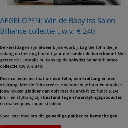
AFGELOPEN: Win de Babyliss Salon
Billiance collectie t.w.v. € 240
De kerstdagen zijn alweer bijna voorbij. Lag die föhn die je
zolang op het oog had dit jaar
niet onder de kerstboom?
Niet
getreurd! Jij maakt nu kans op de
Babyliss Salon Brilliance
collectie t.w.v. € 240.
Deze collectie bestaat uit
een föhn, een krultang en een
stijltang.
Met de föhn creëer je volume in je haar én maak je
jouw lokken
gladder dan ooit
met de anti-frizz functie. De
krul- en stijltang zijn
bestand tegen haarstylingsproducten
en maken jouw coupe stralend.
Speel snel mee om dit
geweldige pakket te bemachtigen!