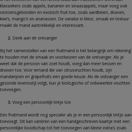
klassiekers zoals appels, bananen en sinaasappels, maar voeg ook
seizoensgebonden en exotisch fruit toe, zoals aardbeien, druiven,
kiwi’s, mango’s en ananassen. De variatie in kleur, smaak en textuur
maakt de mand aantrekkelijk en interessant.
Denk aan de ontvanger
Bij het samenstellen van een fruitmand is het belangrijk om rekening
te houden met de smaak en voorkeuren van de ontvanger. Als je
weet dat de persoon van zoet houdt, voeg dan meer bessen en
druiven toe. Voor iemand die van citrusvruchten houdt, zijn
mandarijnen en grapefruits een goede keuze. Als de ontvanger een
gezonde levensstijl volgt, kun je biologische of onbewerkte vruchten
toevoegen.
Voeg een persoonlijk tintje toe
Een fruitmand wordt nog specialer als je er een persoonlijk tintje aan
toevoegt. Dit kan variëren van een handgeschreven kaartje met een
persoonlijke boodschap tot het toevoegen van kleine extra’s zoals