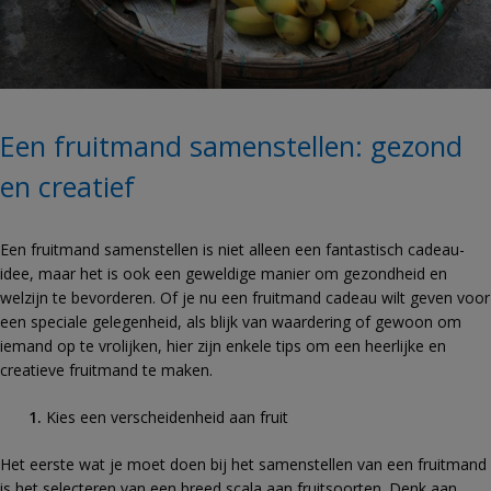
Een fruitmand samenstellen: gezond
en creatief
Een fruitmand samenstellen is niet alleen een fantastisch cadeau-
idee, maar het is ook een geweldige manier om gezondheid en
welzijn te bevorderen. Of je nu een fruitmand cadeau wilt geven voor
een speciale gelegenheid, als blijk van waardering of gewoon om
iemand op te vrolijken, hier zijn enkele tips om een heerlijke en
creatieve fruitmand te maken.
Kies een verscheidenheid aan fruit
Het eerste wat je moet doen bij het samenstellen van een fruitmand
is het selecteren van een breed scala aan fruitsoorten. Denk aan