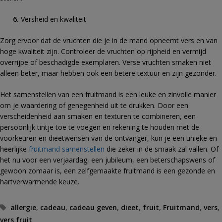
Versheid en kwaliteit
Zorg ervoor dat de vruchten die je in de mand opneemt vers en van
hoge kwaliteit zijn. Controleer de vruchten op rijpheid en vermijd
overrijpe of beschadigde exemplaren. Verse vruchten smaken niet
alleen beter, maar hebben ook een betere textuur en zijn gezonder.
Het samenstellen van een fruitmand is een leuke en zinvolle manier
om je waardering of genegenheid uit te drukken. Door een
verscheidenheid aan smaken en texturen te combineren, een
persoonlijk tintje toe te voegen en rekening te houden met de
voorkeuren en dieetwensen van de ontvanger, kun je een unieke en
heerlijke
fruitmand samenstellen
die zeker in de smaak zal vallen. Of
het nu voor een verjaardag, een jubileum, een beterschapswens of
gewoon zomaar is, een zelfgemaakte fruitmand is een gezonde en
hartverwarmende keuze.
Tags
allergie
,
cadeau
,
cadeau geven
,
dieet
,
fruit
,
Fruitmand
,
vers
,
vers fruit