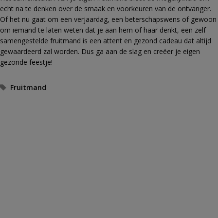
echt na te denken over de smaak en voorkeuren van de ontvanger.
Of het nu gaat om een verjaardag, een beterschapswens of gewoon
om iemand te laten weten dat je aan hem of haar denkt, een zelf
samengestelde fruitmand is een attent en gezond cadeau dat altijd
gewaardeerd zal worden. Dus ga aan de slag en creëer je eigen
gezonde feestje!
Tags
Fruitmand