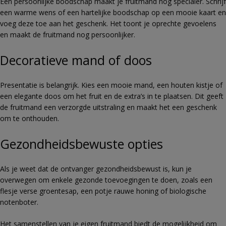
Een persoonlijke boodschap maakt je fruitmand nog specialer. Schrijf
een warme wens of een hartelijke boodschap op een mooie kaart en
voeg deze toe aan het geschenk. Het toont je oprechte gevoelens
en maakt de fruitmand nog persoonlijker.
Decoratieve mand of doos
Presentatie is belangrijk. Kies een mooie mand, een houten kistje of
een elegante doos om het fruit en de extra’s in te plaatsen. Dit geeft
de fruitmand een verzorgde uitstraling en maakt het een geschenk
om te onthouden.
Gezondheidsbewuste opties
Als je weet dat de ontvanger gezondheidsbewust is, kun je
overwegen om enkele gezonde toevoegingen te doen, zoals een
flesje verse groentesap, een potje rauwe honing of biologische
notenboter.
Het samenstellen van je eigen fruitmand biedt de mogelijkheid om