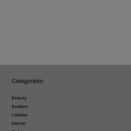
Categorieën
Beauty
Boeken
Cadeau
Dieren