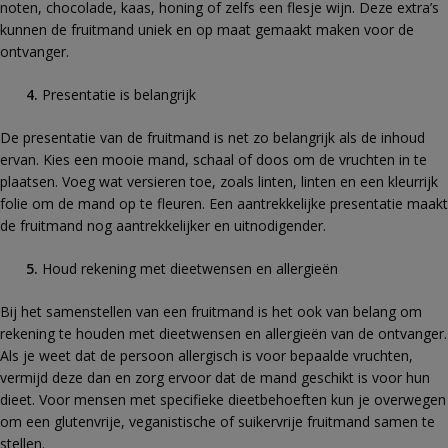
noten, chocolade, kaas, honing of zelfs een flesje wijn. Deze extra’s
kunnen de fruitmand uniek en op maat gemaakt maken voor de
ontvanger.
Presentatie is belangrijk
De presentatie van de fruitmand is net zo belangrijk als de inhoud
ervan. Kies een mooie mand, schaal of doos om de vruchten in te
plaatsen. Voeg wat versieren toe, zoals linten, linten en een kleurrijk
folie om de mand op te fleuren. Een aantrekkelijke presentatie maakt
de fruitmand nog aantrekkelijker en uitnodigender.
Houd rekening met dieetwensen en allergieën
Bij het samenstellen van een fruitmand is het ook van belang om
rekening te houden met dieetwensen en allergieën van de ontvanger.
Als je weet dat de persoon allergisch is voor bepaalde vruchten,
vermijd deze dan en zorg ervoor dat de mand geschikt is voor hun
dieet. Voor mensen met specifieke dieetbehoeften kun je overwegen
om een glutenvrije, veganistische of suikervrije fruitmand samen te
stellen.