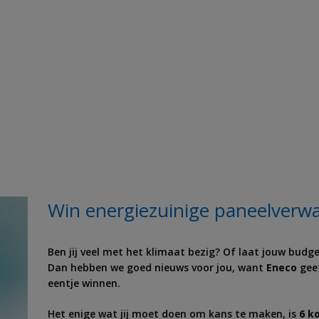
Win energiezuinige paneelverwa
Ben jij veel met het klimaat bezig? Of laat jouw bud
Dan hebben we goed nieuws voor jou, want
Eneco
gee
eentje winnen.
Het enige wat jij moet doen om kans te maken, is
6 k