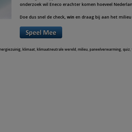
onderzoek wil Eneco erachter komen hoeveel Nederlan
Doe dus snel de check,
win
en draag bij aan het milieu
nergiezuinig
,
klimaat
,
klimaatneutrale wereld
,
milieu
,
paneelverwarming
,
quiz
,