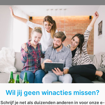
Wil jij geen winacties missen?
Win een slimme Google thermo
Schrijf je net als duizenden anderen in voor onze e-