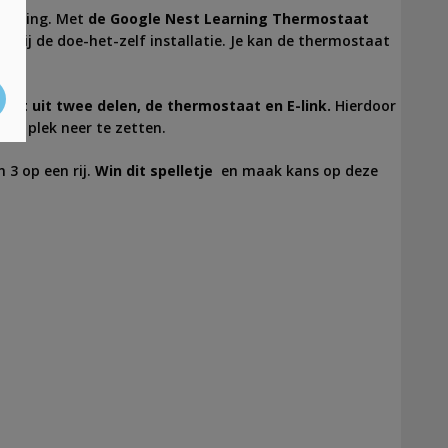
rekening. Met
de Google Nest Learning
Thermostaat
ankzij de doe-het-zelf installatie. Je kan de thermostaat
taat uit twee delen, de thermostaat en E-link.
Hierdoor
re plek neer te zetten.
 3 op een rij.
Win dit spelletje
en maak kans op deze