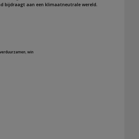
d bijdraagt aan een klimaatneutrale wereld.
verduurzamen
,
win