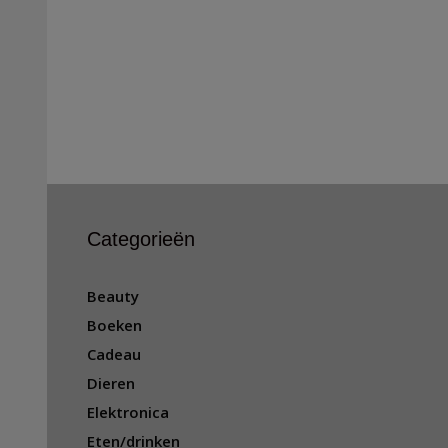
Categorieën
Beauty
Boeken
Cadeau
Dieren
Elektronica
Eten/drinken