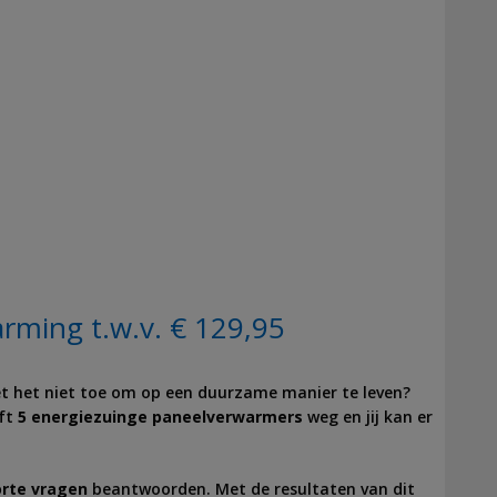
rming t.w.v. € 129,95
get het niet toe om op een duurzame manier te leven?
ft
5 energiezuinge paneelverwarmers
weg en jij kan er
orte vragen
beantwoorden. Met de resultaten van dit