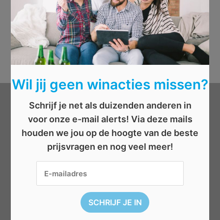
Wil jij geen winacties missen?
Schrijf je net als duizenden anderen in
Categorieën
voor onze e-mail alerts! Via deze mails
houden we jou op de hoogte van de beste
Beauty
prijsvragen en nog veel meer!
Boeken
Cadeau
Dieren
Elektronica
Eten/drinken