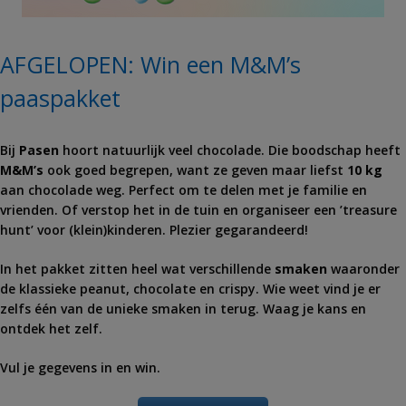
AFGELOPEN: Win een M&M’s
paaspakket
Bij
Pasen
hoort natuurlijk veel chocolade. Die boodschap heeft
M&M’s
ook goed begrepen, want ze geven maar liefst
10 kg
aan chocolade weg. Perfect om te delen met je familie en
vrienden. Of verstop het in de tuin en organiseer een ’treasure
hunt’ voor (klein)kinderen. Plezier gegarandeerd!
In het pakket zitten heel wat verschillende
smaken
waaronder
de klassieke peanut, chocolate en crispy. Wie weet vind je er
zelfs één van de unieke smaken in terug. Waag je kans en
ontdek het zelf.
Vul je gegevens in en win.