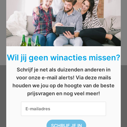
Wil jij geen winacties missen?
Schrijf je net als duizenden anderen in
voor onze e-mail alerts! Via deze mails
Categorieën
houden we jou op de hoogte van de beste
prijsvragen en nog veel meer!
Beauty
Boeken
Cadeau
Dieren