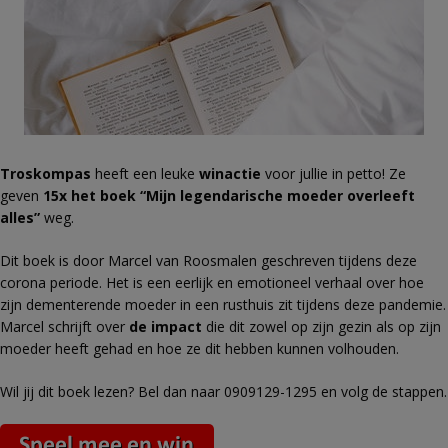
Troskompas
heeft een leuke
winactie
voor jullie in petto! Ze
geven
15x
het boek “Mijn legendarische moeder overleeft
alles”
weg.
Dit boek is door Marcel van Roosmalen geschreven tijdens deze
corona periode. Het is een eerlijk en emotioneel verhaal over hoe
zijn dementerende moeder in een rusthuis zit tijdens deze pandemie.
Marcel schrijft over
de impact
die dit zowel op zijn gezin als op zijn
moeder heeft gehad en hoe ze dit hebben kunnen volhouden.
Wil jij dit boek lezen? Bel dan naar 0909129-1295 en volg de stappen.