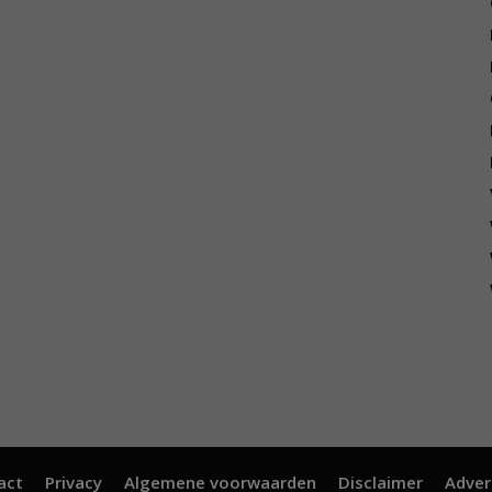
act
Privacy
Algemene voorwaarden
Disclaimer
Adver