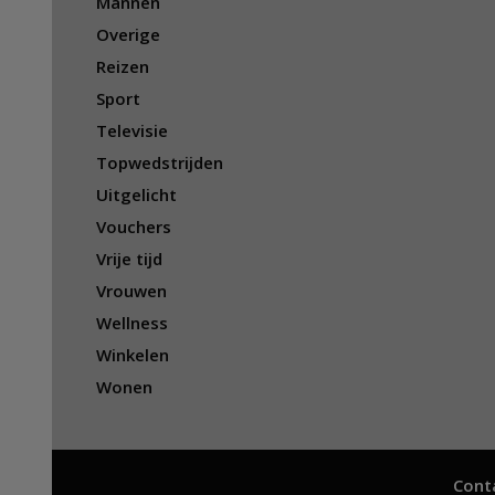
Mannen
Overige
Reizen
Sport
Televisie
Topwedstrijden
Uitgelicht
Vouchers
Vrije tijd
Vrouwen
Wellness
Winkelen
Wonen
Cont