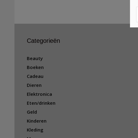
Categorieën
Beauty
Boeken
Cadeau
Dieren
Elektronica
Eten/drinken
Geld
Kinderen
Kleding