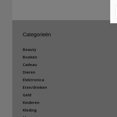
Categorieën
Beauty
Boeken
Cadeau
Dieren
Elektronica
Eten/drinken
Geld
Kinderen
Kleding