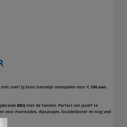
R
niet over! Jij kunt namelijk meespelen voor €
100 aan
tgebreide
BBQ
met de familie. Perfect om jezelf te
den voor marinades, dipsausjes, kruidenboter en nog veel
×