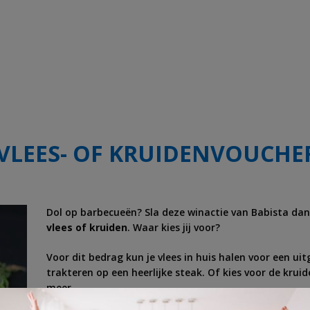
 VLEES- OF KRUIDENVOUCHE
Dol op barbecueën? Sla deze winactie van Babista dan 
vlees of kruiden
. Waar kies jij voor?
Voor dit bedrag kun je vlees in huis halen voor een ui
trakteren op een heerlijke steak. Of kies voor de krui
meer.