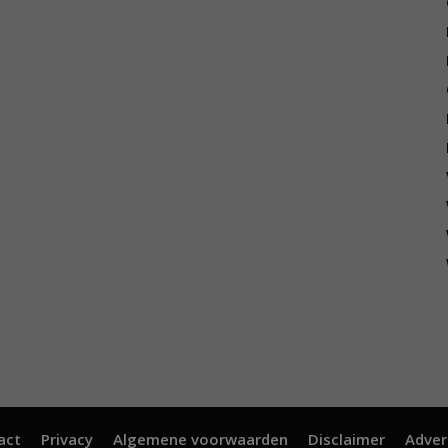
act
Privacy
Algemene voorwaarden
Disclaimer
Adver