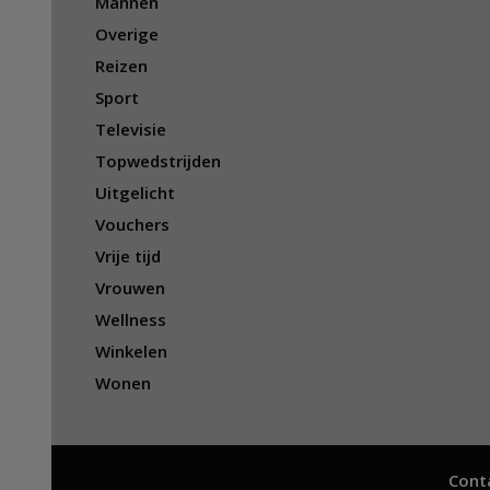
Mannen
Overige
Reizen
Sport
Televisie
Topwedstrijden
Uitgelicht
Vouchers
Vrije tijd
Vrouwen
Wellness
Winkelen
Wonen
Cont